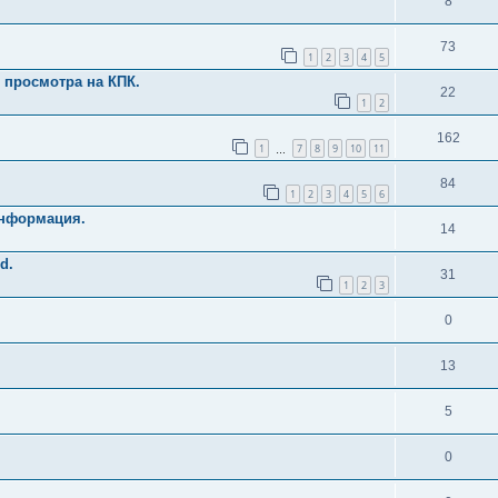
8
73
1
2
3
4
5
 просмотра на КПК.
22
1
2
162
1
7
8
9
10
11
…
84
1
2
3
4
5
6
информация.
14
d.
31
1
2
3
0
13
5
0