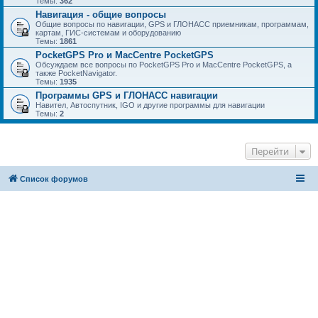
Темы:
362
Навигация - общие вопросы
Общие вопросы по навигации, GPS и ГЛОНАСС приемникам, программам,
картам, ГИС-системам и оборудованию
Темы:
1861
PocketGPS Pro и MacCentre PocketGPS
Обсуждаем все вопросы по PocketGPS Pro и MacCentre PocketGPS, а
также PocketNavigator.
Темы:
1935
Программы GPS и ГЛОНАСС навигации
Навител, Автоспутник, IGO и другие программы для навигации
Темы:
2
Перейти
Список форумов