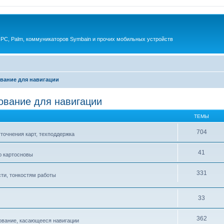
 PC, Palm, коммуникаторов Symbain и прочих мобильных устройств
вание для навигации
ование для навигации
ТЕМЫ
704
точнения карт, техподдержка
41
ю картосновы
331
ти, тонкостям работы
33
362
ование, касающееся навигации