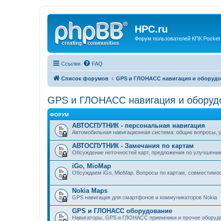
HPC.ru
Форум пользователей КПК Pocket
Ссылки
FAQ
Список форумов
GPS и ГЛОНАСС навигация и оборудо
GPS и ГЛОНАСС навигация и оборуд
ФОРУМ
АВТОСПУТНИК - персональная навигация
Автомобильная навигационная система: общие вопросы, у
АВТОСПУТНИК - Замечания по картам
Обсуждение неточностей карт, предложения по улучшени
iGo, MioMap
Обсуждаем iGo, MioMap. Вопросы по картам, совместимос
Nokia Maps
GPS навигация для смартфонов и коммуникаторов Nokia
GPS и ГЛОНАСС оборудование
Навигаторы, GPS и ГЛОНАСС приемники и прочее оборуд