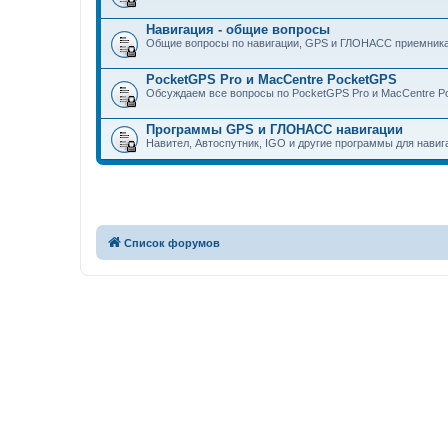
Навигация - общие вопросы
Общие вопросы по навигации, GPS и ГЛОНАСС приемника
PocketGPS Pro и MacCentre PocketGPS
Обсуждаем все вопросы по PocketGPS Pro и MacCentre Poc
Программы GPS и ГЛОНАСС навигации
Навител, Автоспутник, IGO и другие программы для навиг
Список форумов