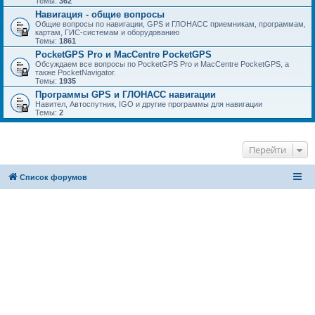
Темы:
362
Навигация - общие вопросы
Общие вопросы по навигации, GPS и ГЛОНАСС приемникам, программам,
картам, ГИС-системам и оборудованию
Темы:
1861
PocketGPS Pro и MacCentre PocketGPS
Обсуждаем все вопросы по PocketGPS Pro и MacCentre PocketGPS, а
также PocketNavigator.
Темы:
1935
Программы GPS и ГЛОНАСС навигации
Навител, Автоспутник, IGO и другие программы для навигации
Темы:
2
Перейти
Список форумов