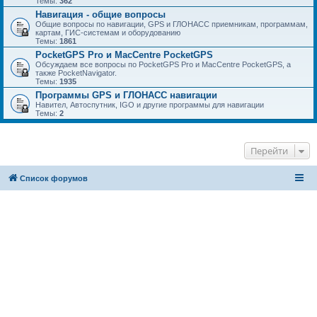
Темы:
362
Навигация - общие вопросы
Общие вопросы по навигации, GPS и ГЛОНАСС приемникам, программам,
картам, ГИС-системам и оборудованию
Темы:
1861
PocketGPS Pro и MacCentre PocketGPS
Обсуждаем все вопросы по PocketGPS Pro и MacCentre PocketGPS, а
также PocketNavigator.
Темы:
1935
Программы GPS и ГЛОНАСС навигации
Навител, Автоспутник, IGO и другие программы для навигации
Темы:
2
Перейти
Список форумов