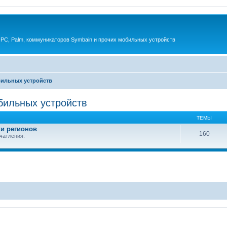
 PC, Palm, коммуникаторов Symbain и прочих мобильных устройств
бильных устройств
бильных устройств
ТЕМЫ
и регионов
160
ечатления.