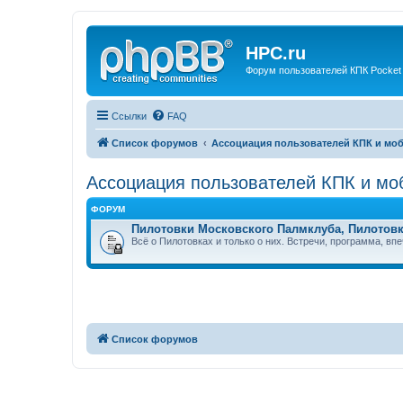
HPC.ru
Форум пользователей КПК Pocket
Ссылки
FAQ
Список форумов
Ассоциация пользователей КПК и мо
Ассоциация пользователей КПК и мо
ФОРУМ
Пилотовки Московского Палмклуба, Пилотовк
Всё о Пилотовках и только о них. Встречи, программа, вп
Список форумов