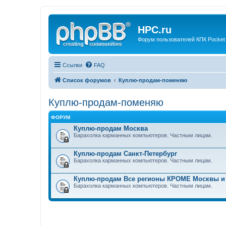
HPC.ru
Форум пользователей КПК Pocket
Ссылки
FAQ
Список форумов
Куплю-продам-поменяю
Куплю-продам-поменяю
ФОРУМ
Куплю-продам Москва
Барахолка карманных компьютеров. Частным лицам.
Куплю-продам Санкт-Петербург
Барахолка карманных компьютеров. Частным лицам.
Куплю-продам Все регионы КРОМЕ Москвы и
Барахолка карманных компьютеров. Частным лицам.