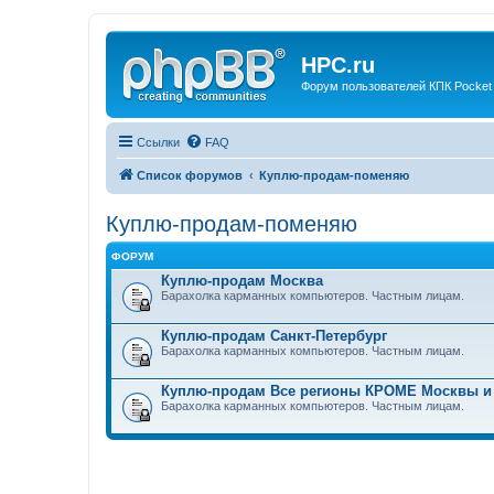
HPC.ru
Форум пользователей КПК Pocket
Ссылки
FAQ
Список форумов
Куплю-продам-поменяю
Куплю-продам-поменяю
ФОРУМ
Куплю-продам Москва
Барахолка карманных компьютеров. Частным лицам.
Куплю-продам Санкт-Петербург
Барахолка карманных компьютеров. Частным лицам.
Куплю-продам Все регионы КРОМЕ Москвы и
Барахолка карманных компьютеров. Частным лицам.