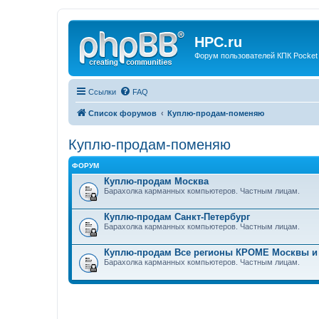
HPC.ru
Форум пользователей КПК Pocket
Ссылки
FAQ
Список форумов
Куплю-продам-поменяю
Куплю-продам-поменяю
ФОРУМ
Куплю-продам Москва
Барахолка карманных компьютеров. Частным лицам.
Куплю-продам Санкт-Петербург
Барахолка карманных компьютеров. Частным лицам.
Куплю-продам Все регионы КРОМЕ Москвы и
Барахолка карманных компьютеров. Частным лицам.