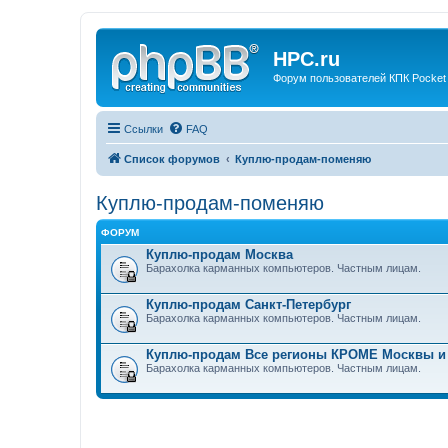
HPC.ru
Форум пользователей КПК Pocket
Ссылки
FAQ
Список форумов
Куплю-продам-поменяю
Куплю-продам-поменяю
ФОРУМ
Куплю-продам Москва
Барахолка карманных компьютеров. Частным лицам.
Куплю-продам Санкт-Петербург
Барахолка карманных компьютеров. Частным лицам.
Куплю-продам Все регионы КРОМЕ Москвы и
Барахолка карманных компьютеров. Частным лицам.