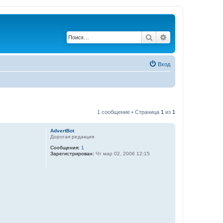
Поиск
Расширенный по
Вход
1 сообщение • Страница
1
из
1
AdvertBot
Дорогая редакция
Сообщения:
1
Зарегистрирован:
Чт мар 02, 2006 12:15