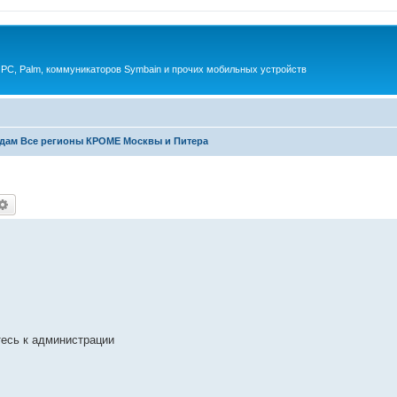
 PC, Palm, коммуникаторов Symbain и прочих мобильных устройств
дам Все регионы КРОМЕ Москвы и Питера
иск
Расширенный поиск
есь к администрации