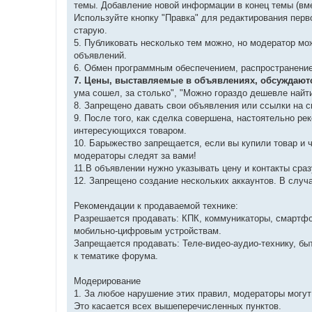
темы. Добавление новой информации в конец темы (вмес
Используйте кнопку "Правка" для редактирования перв
старую.
5. Публиковать несколько тем можно, но модератор мо
объявлений.
6. Обмен программным обеспечением, распространение
7. Цены, выставляемые в объявлениях, обсуждаютс
ума сошел, за столько", "Можно гораздо дешевле найти
8. Запрещено давать свои объявления или ссылки на с
9. После того, как сделка совершена, настоятельно ре
интересующихся товаром.
10. Барыжество запрещается, если вы купили товар и 
модераторы следят за вами!
11.В объявлении нужно указывать цену и контакты сраз
12. Запрещено создание нескольких аккаунтов. В случа
Рекомендации к продаваемой технике:
Разрешается продавать: КПК, коммуникаторы, смартфо
мобильно-цифровым устройствам.
Запрещается продавать: Теле-видео-аудио-технику, бы
к тематике форума.
Модерирование
1. За любое нарушение этих правил, модераторы могут
Это касается всех вышеперечисленных пунктов.