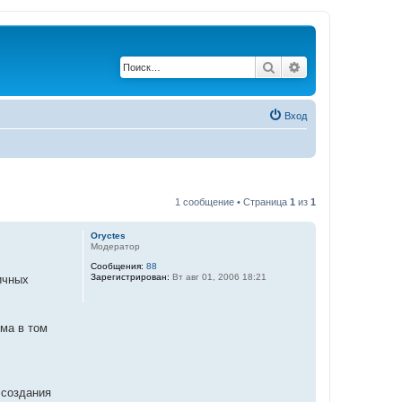
Поиск
Расширенный по
Вход
1 сообщение • Страница
1
из
1
Oryctes
Модератор
Сообщения:
88
Зарегистрирован:
Вт авг 01, 2006 18:21
ичных
ма в том
 создания