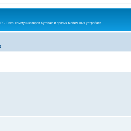
 PC, Palm, коммуникаторов Symbain и прочих мобильных устройств
E
енный поиск