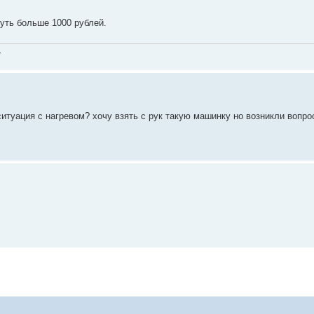
уть больше 1000 рублей.
.
 ситуация с нагревом? хочу взять с рук такую машинку но возникли вопр