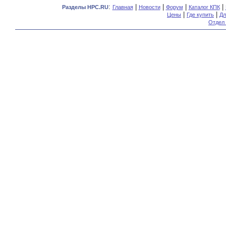
:
|
|
|
|
Разделы HPC.RU
Главная
Новости
Форум
Каталог КПК
|
|
Цены
Где купить
Дл
Отдел 