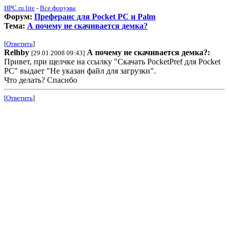
HPC.ru lite
-
Все форумы
Форум:
Преферанс для Pocket PC и Palm
Тема:
А почему не скачивается демка?
[
Ответить
]
Relhby
А почему не скачивается демка?:
[29.01.2008 09:43]
Привет, при щелчке на ссылку "Скачать PocketPref для Pocket
PC" выдает "Не указан файл для загрузки".
Что делать? Спасибо
[
Ответить
]