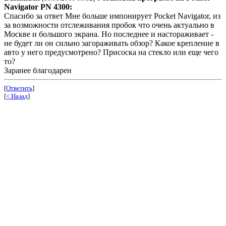
Navigator PN 4300:
Спасибо за ответ Мне больше импонирует Pocket Navigator, из
за возможности отслеживания пробок что очень актуально в
Москве и большого экрана. Но последнее и настораживает -
не будет ли он сильно загораживать обзор? Какое крепление в
авто у него предусмотрено? Присоска на стекло или еще чего
то?
Заранее благодарен
[
Ответить
]
[
< Назад
]