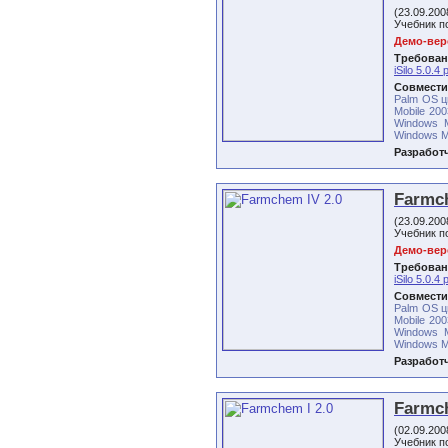
(23.09.20
Учебник по
Демо-верс
Требован
iSilo 5.0.4 
Совмести
Palm OS ц
Mobile 200
Windows M
Windows Mo
Разработ
Farmc
(23.09.20
Учебник п
Демо-верс
Требован
iSilo 5.0.4 
Совмести
Palm OS ц
Mobile 200
Windows M
Windows Mo
Разработ
Farmc
(02.09.20
Учебник 