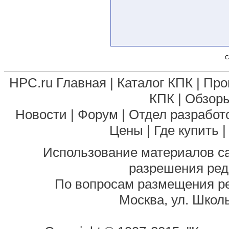
С
HPC.ru Главная
|
Каталог КПК
|
Про
КПК
|
Обзоры
Новости
|
Форум
|
Отдел разработ
Цены
|
Где купить
Использование материалов са
разрешения ред
По вопросам размещения р
Москва, ул. Школь