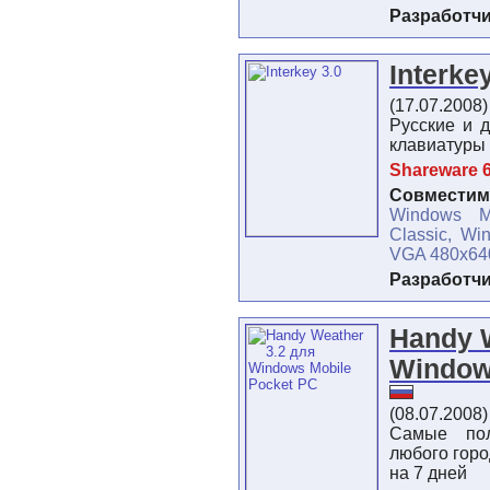
Разработч
Interke
(17.07.2008
Русские и 
клавиатуры
Shareware 6
Совместимо
Windows M
Classic, Wi
VGA 480x64
Разработч
Handy 
Window
(08.07.2008
Самые по
любого горо
на 7 дней