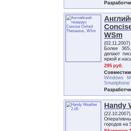
Разработч
Англий
Concise
WSm
(02.11.2007
Более 365
делают пис
яркой и на
295 руб.
Совместимо
Windows M
Smartphone
Разработч
Handy 
(22.10.2007
Оператив
городов на 
Shareware 2