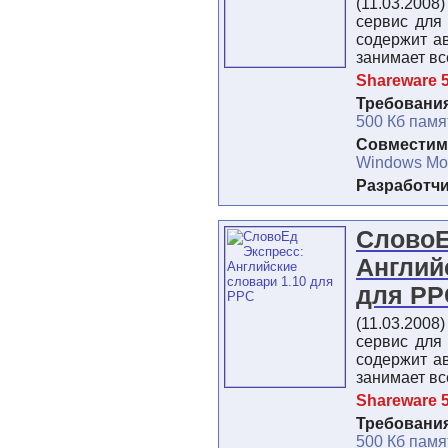
(11.03.2008
сервис для
содержит а
занимает вс
Shareware 5
Требования
500 Кб памя
Совместимо
Windows Mob
Разработч
СловоЕ
Англий
для P
(11.03.2008
сервис для
содержит а
занимает вс
Shareware 5
Требования
500 Кб памя