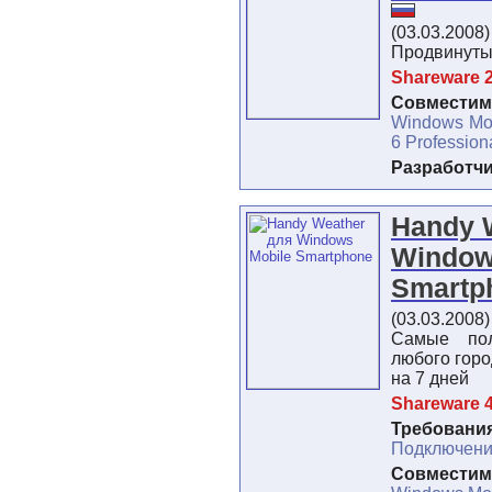
(03.03.2008
Продвинуты
Shareware 2
Совместимо
Windows Mob
6 Profession
Разработч
Handy 
Window
Smartp
(03.03.2008
Самые по
любого горо
на 7 дней
Shareware 4
Требования
Подключени
Совместимо