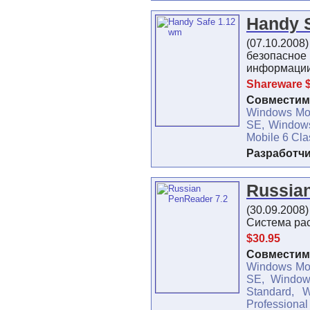
Handy 
(07.10.2008
безопасное
информаци
Shareware 
Совместимо
Windows Mob
SE, Windows
Mobile 6 Cla
Разработч
Russia
(30.09.2008
Cистема ра
$30.95
Совместимо
Windows Mob
SE, Window
Standard, 
Professional