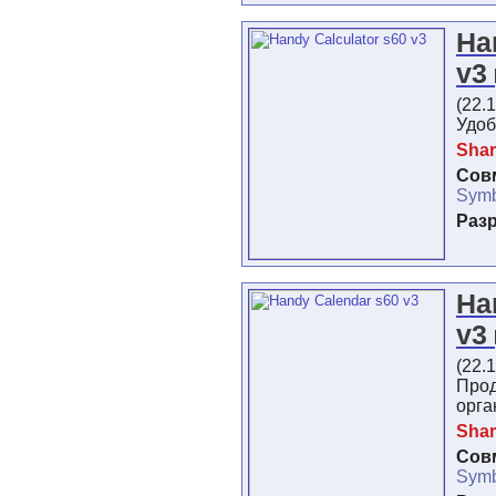
Ha
v3
(22.
Удоб
Shar
Сов
Symb
Раз
Ha
v3
(22.
Про
орга
Shar
Сов
Symb