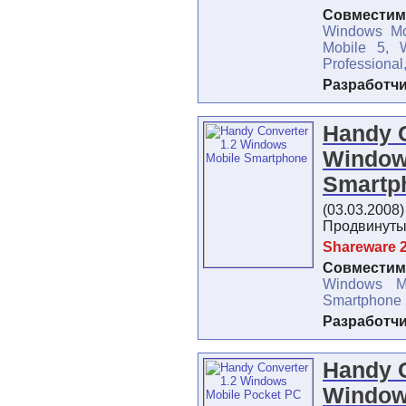
Совместимо
Windows Mo
Mobile 5, 
Professional
Разработч
Handy C
Window
Smartp
(03.03.2008
Продвинуты
Shareware 2
Совместимо
Windows M
Smartphone
Разработч
Handy C
Window