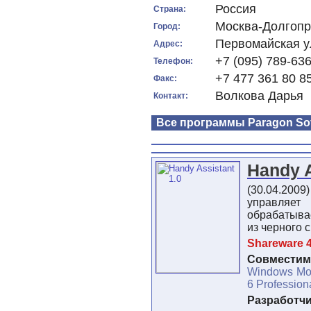
Россия
Страна:
Москва-Долгоп
Город:
Первомайская ул
Адрес:
+7 (095) 789-63
Телефон:
+7 477 361 80 8
Факс:
Волкова Дарья
Контакт:
Все программы Paragon Sof
Handy A
(30.04.2009
управляе
обрабатыва
из черного 
Shareware 4
Совместимо
Windows Mob
6 Profession
Разработч