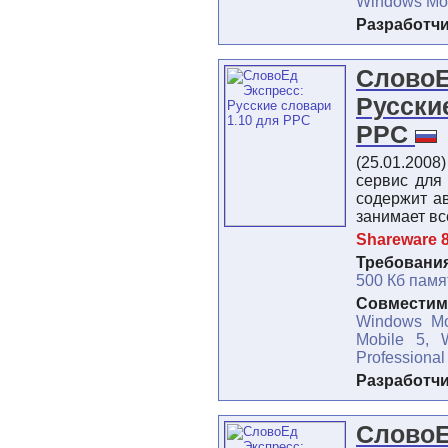
Windows Mob
Разработч
СловоЕ
Русски
PPC
(25.01.2008
сервис для
содержит а
занимает вс
Shareware 8
Требования
500 Кб памя
Совместимо
Windows Mo
Mobile 5, 
Professional
Разработч
СловоЕ