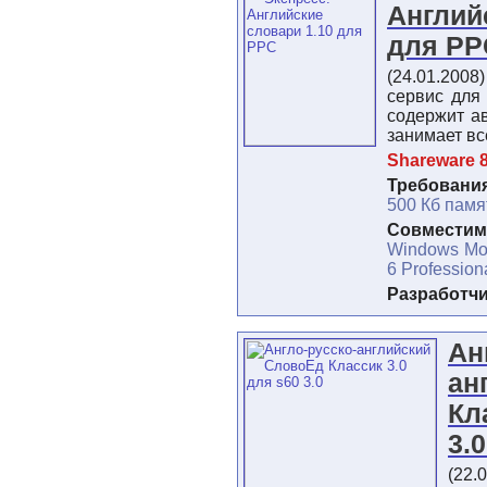
Англий
для P
(24.01.2008
сервис для
содержит а
занимает вс
Shareware 8
Требования
500 Кб памя
Совместимо
Windows Mob
6 Profession
Разработч
Ан
ан
Кл
3.
(22.