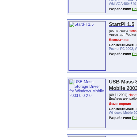
Pocket PC 2002, 
WM VGA 480x640
Разработчик:
De
StartPI 1.5
(05.04.2005)
Нова
Автостарт Pocket 
Бесплатная
Совместимость 
Pocket PC 2002, W
Разработчик:
De
USB Mass S
Mobile 2003
(09.11.2004)
Нова
Драйвер для раб
Демо-версия
Совместимость 
Windows Mobile 2
Разработчик:
De