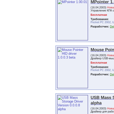
MPointer 1.
(16.04.2003)
Нова
Управление КПК
Бесплатная
Требования:
Pocket PC 2002, 
Разработчик:
De
Mouse Point
(16.04.2003)
Нова
Драйвер USB-мы
Бесплатная
Требования:
Pocket PC 2002, 
Разработчик:
De
USB Mass St
alpha
(16.04.2003)
Нова
Драйвер для раб