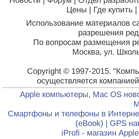
Новости
|
Форум
|
Отдел разработ
Цены
|
Где купить
Использование материалов са
разрешения ред
По вопросам размещения р
Москва, ул. Школь
Copyright © 1997-2015. "Комп
осуществляется компание
Apple компьютеры, Mac OS нов
М
Смартфоны и телефоны в Интернет
(eBook)
|
GPS на
iProfi - магазин App