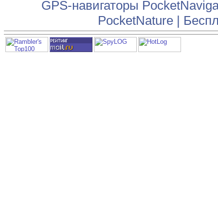
GPS-навигаторы PocketNaviga
PocketNature
|
Беспл