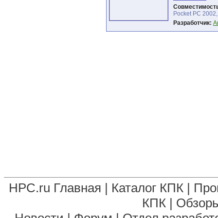
Совместимость
Pocket PC 2002
Разработчик:
A
HPC.ru Главная
|
Каталог КПК
|
Про
КПК
|
Обзоры