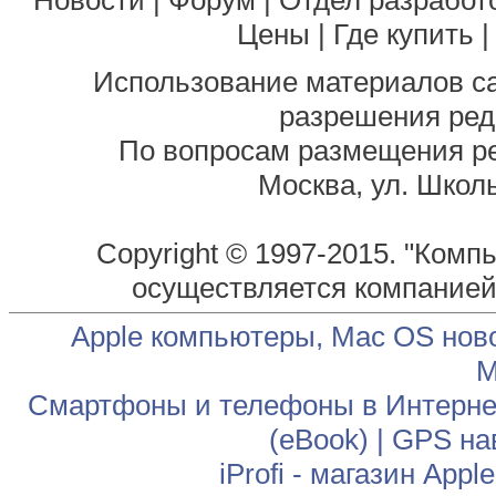
Новости
|
Форум
|
Отдел разработ
Цены
|
Где купить
Использование материалов са
разрешения ред
По вопросам размещения р
Москва, ул. Школь
Copyright © 1997-2015. "Комп
осуществляется компание
Apple компьютеры, Mac OS нов
М
Смартфоны и телефоны в Интернет
(eBook)
|
GPS на
iProfi - магазин App