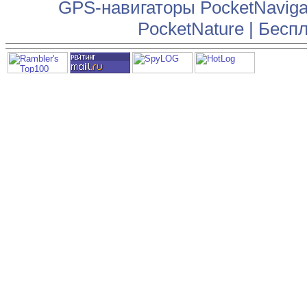
GPS-навигаторы PocketNaviga
PocketNature
|
Беспл