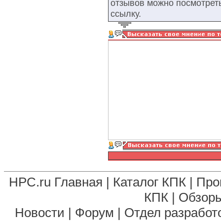
отзывов можно посмотрет
ссылку.
HPC.ru Главная
|
Каталог КПК
|
Про
КПК
|
Обзоры
Новости
|
Форум
|
Отдел разработ