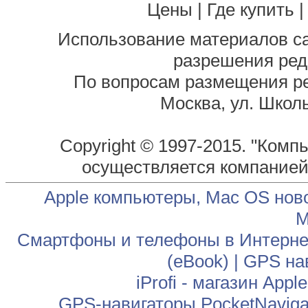
Цены
|
Где купить
Использование материалов са
разрешения ред
По вопросам размещения р
Москва, ул. Школь
Copyright © 1997-2015. "Комп
осуществляется компание
Apple компьютеры, Mac OS нов
М
Смартфоны и телефоны в Интернет
(eBook)
|
GPS на
iProfi - магазин App
GPS-навигаторы PocketNaviga