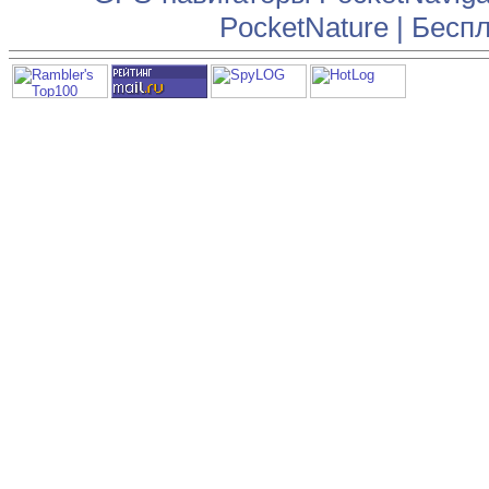
PocketNature
|
Беспл