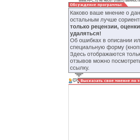
www.HPC.ru не несет ответственности
Каково ваше мнение о да
остальным лучше сориент
только рецензии, оценк
удаляться!
Об ошибках в описании ил
специальную форму (кнопк
Здесь отображаются тольк
отзывов можно посмотрет
ссылку.