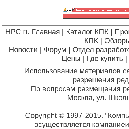
HPC.ru Главная
|
Каталог КПК
|
Про
КПК
|
Обзоры
Новости
|
Форум
|
Отдел разработ
Цены
|
Где купить
Использование материалов са
разрешения ред
По вопросам размещения р
Москва, ул. Школь
Copyright © 1997-2015. "Комп
осуществляется компание