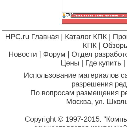
HPC.ru Главная
|
Каталог КПК
|
Про
КПК
|
Обзоры
Новости
|
Форум
|
Отдел разработ
Цены
|
Где купить
Использование материалов са
разрешения ред
По вопросам размещения р
Москва, ул. Школь
Copyright © 1997-2015. "Комп