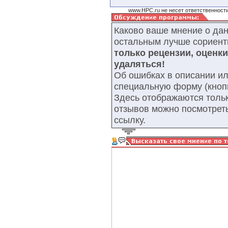
www.HPC.ru не несет ответственности
Каково ваше мнение о да
остальным лучше сориент
только рецензии, оценк
удаляться!
Об ошибках в описании ил
специальную форму (кнопк
Здесь отображаются тольк
отзывов можно посмотрет
ссылку.