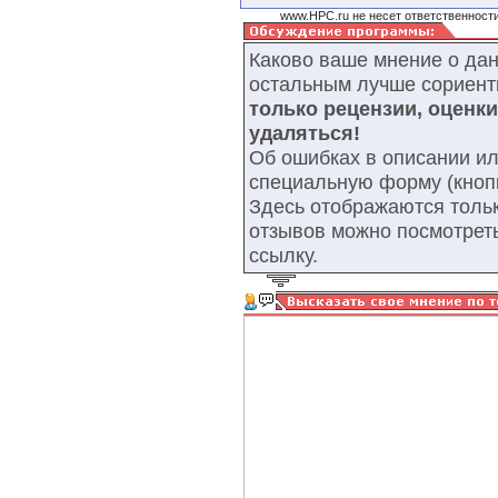
www.HPC.ru не несет ответственности
Каково ваше мнение о да
остальным лучше сориент
только рецензии, оценк
удаляться!
Об ошибках в описании ил
специальную форму (кнопк
Здесь отображаются тольк
отзывов можно посмотрет
ссылку.