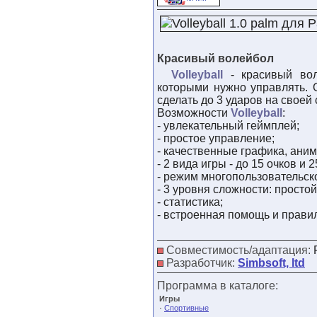
Красивый волейбол
Volleyball
- красивый вол
которыми нужно управлять. 
сделать до 3 ударов на своей 
Возможности
Volleyball
:
- увлекательный геймплей;
- простое управление;
- качественные графика, аним
- 2 вида игры - до 15 очков и 2
- режим многопользовательск
- 3 уровня сложности: просто
- статистика;
- встроенная помощь и прави
Совместимость/адаптация:
Разработчик:
Simbsoft, ltd
Программа в каталоге:
Игры
·
Спортивные