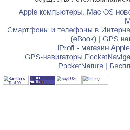
Apple компьютеры, Mac OS нов
М
Смартфоны и телефоны в Интернет
(eBook)
|
GPS на
iProfi - магазин App
GPS-навигаторы PocketNaviga
PocketNature
|
Беспл