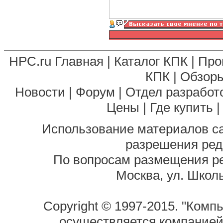
HPC.ru Главная
|
Каталог КПК
|
Про
КПК
|
Обзоры
Новости
|
Форум
|
Отдел разработ
Цены
|
Где купить
Использование материалов са
разрешения ред
По вопросам размещения р
Москва, ул. Школь
Copyright © 1997-2015. "Комп
осуществляется компание