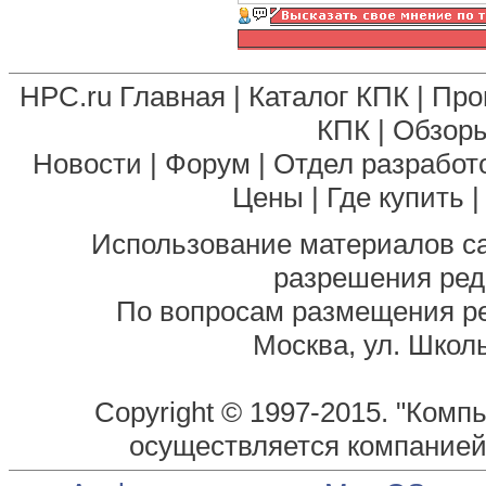
HPC.ru Главная
|
Каталог КПК
|
Про
КПК
|
Обзоры
Новости
|
Форум
|
Отдел разработ
Цены
|
Где купить
Использование материалов са
разрешения ред
По вопросам размещения р
Москва, ул. Школь
Copyright © 1997-2015. "Комп
осуществляется компание