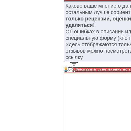
Каково ваше мнение о да
остальным лучше сориент
только рецензии, оценк
удаляться!
Об ошибках в описании ил
специальную форму (кнопк
Здесь отображаются тольк
отзывов можно посмотрет
ссылку.