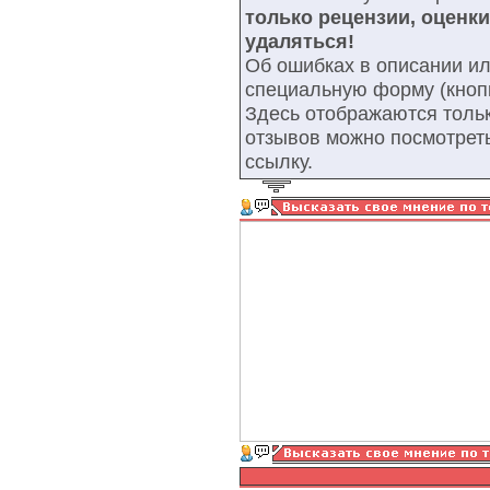
только рецензии, оценк
удаляться!
Об ошибках в описании ил
специальную форму (кнопк
Здесь отображаются тольк
отзывов можно посмотрет
ссылку.