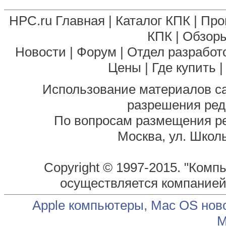
HPC.ru Главная
|
Каталог КПК
|
Про
КПК
|
Обзоры
Новости
|
Форум
|
Отдел разработ
Цены
|
Где купить
Использование материалов са
разрешения ред
По вопросам размещения р
Москва, ул. Школь
Copyright © 1997-2015. "Комп
осуществляется компание
Apple компьютеры, Mac OS нов
М