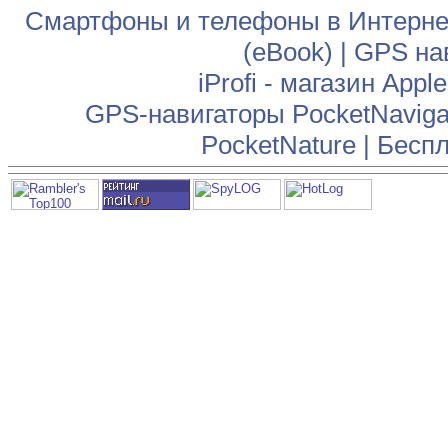
Смартфоны и телефоны в Интернет
(eBook)
|
GPS на
iProfi - магазин App
GPS-навигаторы PocketNaviga
PocketNature
|
Беспл