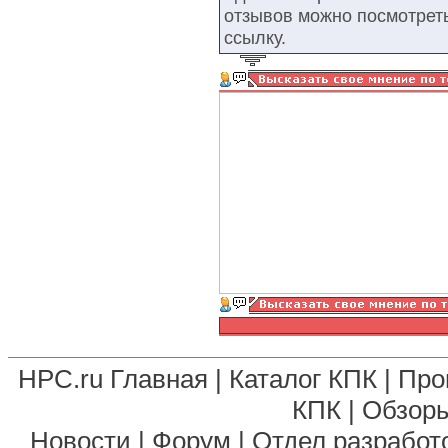
отзывов можно посмотрет
ссылку.
HPC.ru Главная
|
Каталог КПК
|
Про
КПК
|
Обзоры
Новости
|
Форум
|
Отдел разработ