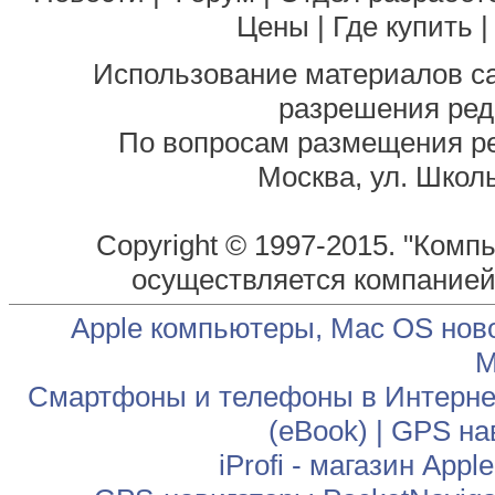
Цены
|
Где купить
Использование материалов са
разрешения ред
По вопросам размещения р
Москва, ул. Школь
Copyright © 1997-2015. "Комп
осуществляется компание
Apple компьютеры, Mac OS нов
М
Смартфоны и телефоны в Интернет
(eBook)
|
GPS на
iProfi - магазин App