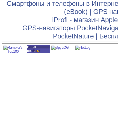
Смартфоны и телефоны в Интернет
(eBook)
|
GPS на
iProfi - магазин App
GPS-навигаторы PocketNaviga
PocketNature
|
Беспл