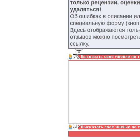
только рецензии, оценк
удаляться!
Об ошибках в описании ил
специальную форму (кнопк
Здесь отображаются тольк
отзывов можно посмотрет
ссылку.