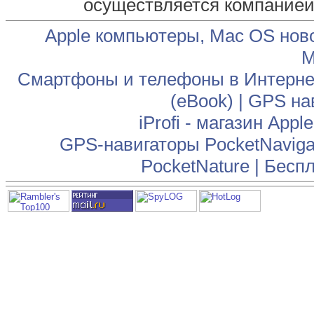
осуществляется компание
Apple компьютеры, Mac OS нов
М
Смартфоны и телефоны в Интернет
(eBook)
|
GPS на
iProfi - магазин App
GPS-навигаторы PocketNaviga
PocketNature
|
Беспл