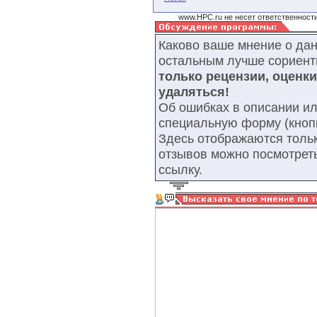
www.HPC.ru не несет ответственности
Каково ваше мнение о да
остальным лучше сориент
только рецензии, оценк
удаляться!
Об ошибках в описании ил
специальную форму (кнопк
Здесь отображаются тольк
отзывов можно посмотрет
ссылку.