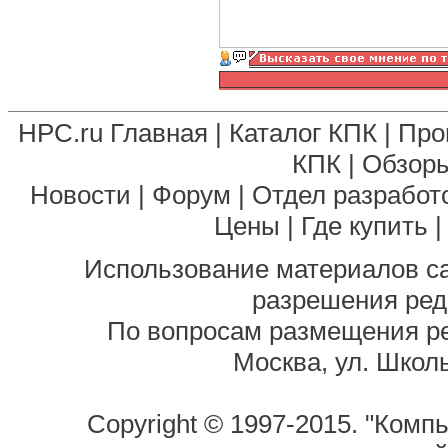
HPC.ru Главная
|
Каталог КПК
|
Про
КПК
|
Обзоры
Новости
|
Форум
|
Отдел разработ
Цены
|
Где купить
Использование материалов са
разрешения ред
По вопросам размещения р
Москва, ул. Школь
Copyright © 1997-2015. "Комп