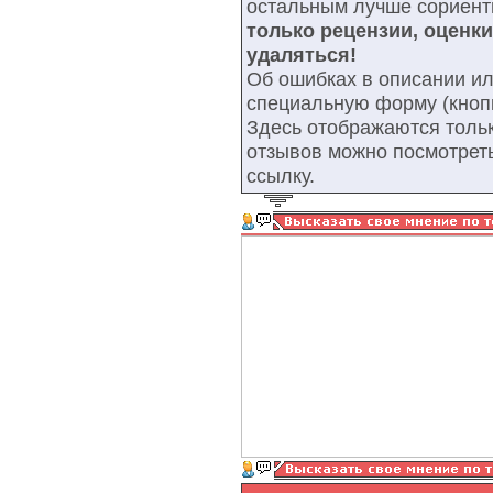
остальным лучше сориент
только рецензии, оценк
удаляться!
Об ошибках в описании ил
специальную форму (кнопк
Здесь отображаются тольк
отзывов можно посмотрет
ссылку.