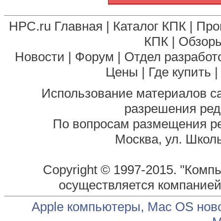
HPC.ru Главная
|
Каталог КПК
|
Про
КПК
|
Обзоры
Новости
|
Форум
|
Отдел разработ
Цены
|
Где купить
Использование материалов са
разрешения ред
По вопросам размещения р
Москва, ул. Школь
Copyright © 1997-2015. "Комп
осуществляется компание
Apple компьютеры, Mac OS нов