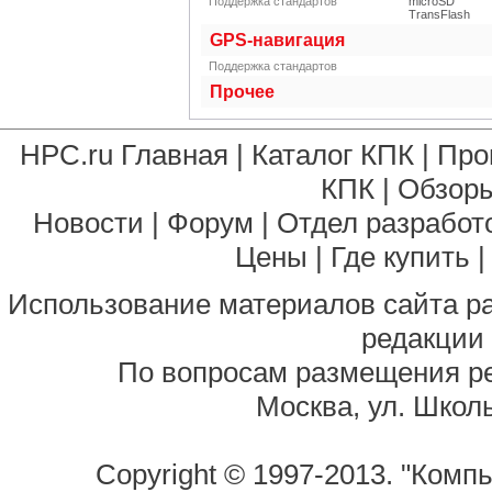
Поддержка стандартов
microSD
TransFlash
GPS-навигация
Поддержка стандартов
Прочее
HPC.ru Главная
|
Каталог КПК
|
Про
КПК
|
Обзоры
Новости
|
Форум
|
Отдел разработ
Цены
|
Где купить
Использование материалов сайта р
редакции
По вопросам размещения р
Москва, ул. Школь
Copyright © 1997-2013. "Комп