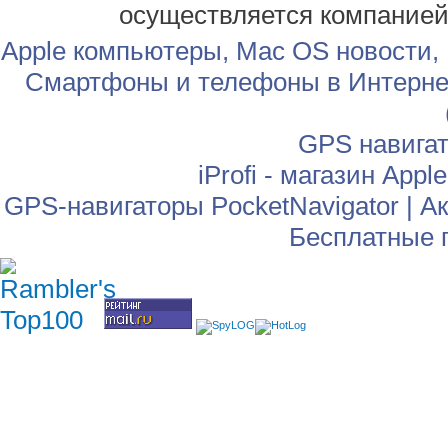
осуществляется компание
Apple компьютеры, Mac OS новости,
Смартфоны и телефоны в Интернет
GPS навига
iProfi - магазин App
GPS-навигаторы PocketNavigator
|
Ак
Бесплатные 