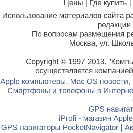
Цены
|
Где купить
Использование материалов сайта р
редакции
По вопросам размещения р
Москва, ул. Школь
Copyright © 1997-2013. "Комп
осуществляется компание
Apple компьютеры, Mac OS новости,
Смартфоны и телефоны в Интернет
GPS навига
iProfi - магазин App
GPS-навигаторы PocketNavigator
|
Ак