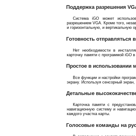
Поддержка разрешения VG
Система iGO может использо
разрешением VGA. Кроме того, неза
и горизонтальную, и вертикальную о
Готовность отправляться в
Нет необходимости в инсталляц
карточку памяти с программой iGO в
Простое в использовании 
Все функции и настройки програ
экрану. Используя сенсорный экран,
Детальные высококачеств
Карточка памяти с предустано
навигационную систему и навигаци
каждого участка карты.
Голосовые команды на рус