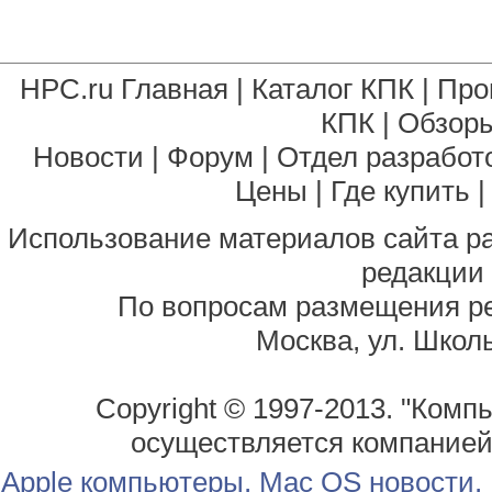
HPC.ru Главная
|
Каталог КПК
|
Про
КПК
|
Обзоры
Новости
|
Форум
|
Отдел разработ
Цены
|
Где купить
Использование материалов сайта р
редакции
По вопросам размещения р
Москва, ул. Школь
Copyright © 1997-2013. "Комп
осуществляется компание
Apple компьютеры, Mac OS новости,