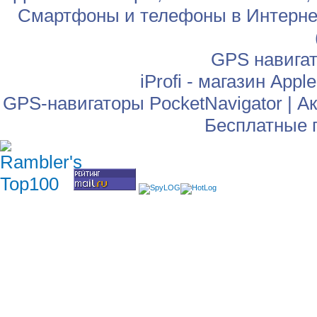
Смартфоны и телефоны в Интернет
GPS навига
iProfi - магазин App
GPS-навигаторы PocketNavigator
|
Ак
Бесплатные 