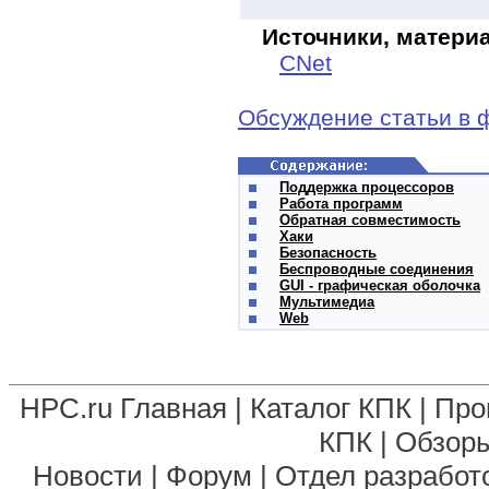
Источники, матери
CNet
Обсуждение статьи в 
Поддержка процессоров
Работа программ
Обратная совместимость
Хаки
Безопасность
Беспроводные соединения
GUI - графическая оболочка
Мультимедиа
Web
HPC.ru Главная
|
Каталог КПК
|
Про
КПК
|
Обзоры
Новости
|
Форум
|
Отдел разработ