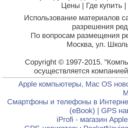
Цены
|
Где купить
Использование материалов са
разрешения ред
По вопросам размещения р
Москва, ул. Школь
Copyright © 1997-2015. "Комп
осуществляется компание
Apple компьютеры, Mac OS нов
М
Смартфоны и телефоны в Интернет
(eBook)
|
GPS на
iProfi - магазин App