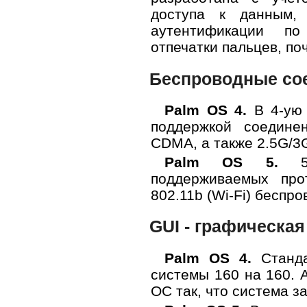
доступа к данным,
аутентификации по
отпечатки пальцев, по
Беспроводные со
Palm OS 4.
В 4-ую 
поддержкой соедине
CDMA, а также 2.5G/3G
Palm OS 5.
5-
поддерживаемых про
802.11b (Wi-Fi) беспро
GUI - графическая
Palm OS 4.
Станда
системы 160 на 160. 
ОС так, что система з