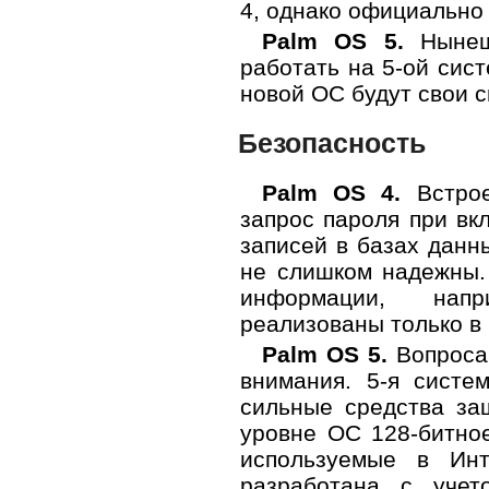
4, однако официально
Palm OS 5.
Нынешн
работать на 5-ой сист
новой ОС будут свои 
Безопасность
Palm OS 4.
Встрое
запрос пароля при вк
записей в базах данн
не слишком надежны.
информации, напр
реализованы только в 
Palm OS 5.
Вопроса
внимания. 5-я систе
сильные средства за
уровне ОС 128-битно
используемые в Инт
разработана с учет