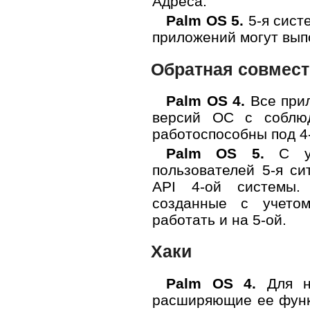
Адреса.
Palm OS 5.
5-я сист
приложений могут вып
Обратная совмес
Palm OS 4.
Все при
версий ОС с соблюд
работоспособны под 4
Palm OS 5.
С уч
пользователей 5-я с
API 4-ой системы.
созданные с учетом
работать и на 5-ой.
Хаки
Palm OS 4.
Для но
расширяющие ее функ