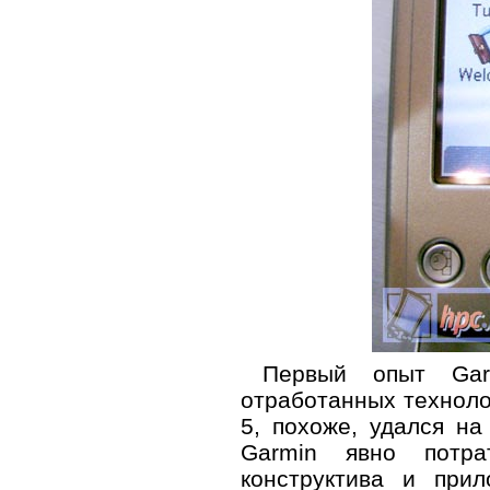
Первый опыт Gar
отработанных технол
5, похоже, удался на
Garmin явно потр
конструктива и при