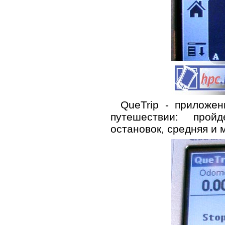
QueTrip - приложе
путешествии: прой
остановок, средняя и 