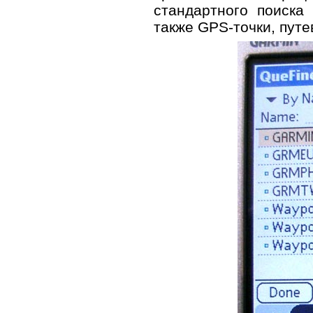
стандартного поиска
также GPS-точки, путев