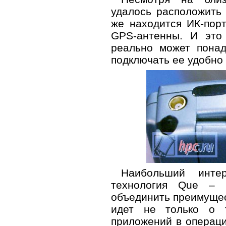
удалось расположить
же находится ИК-пор
GPS-антенны. И это
реально может понад
подключать ее удобно 
Наибольший инте
технология Que – р
объединить преимущес
идет не только о 
приложений в операц