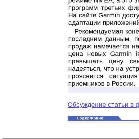
режиме NMEA, а это з
программ третьих фи
На сайте Garmin дост
адаптации приложений
Рекомендуемая коне
последним данным, п
продаж намечается на
цена новых Garmin i
превышать цену св
надеяться, что на уст
прояснится ситуаци
приемников в России.
Обсуждение статьи в 