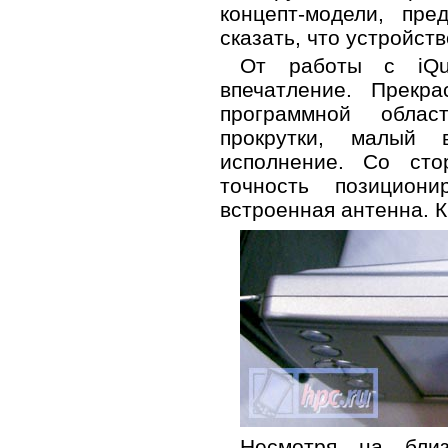
концепт-модели, пр
сказать, что устройств
От работы с iQu
впечатление. Прекр
программной облас
прокрутки, малый 
исполнение. Со сто
точность позицион
встроенная антенна. 
Несмотря на близ