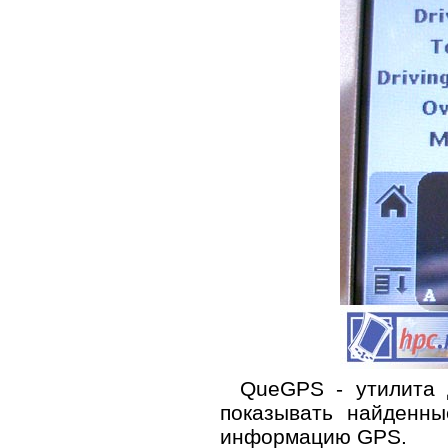
QueGPS - утилита 
показывать найденны
информацию GPS.