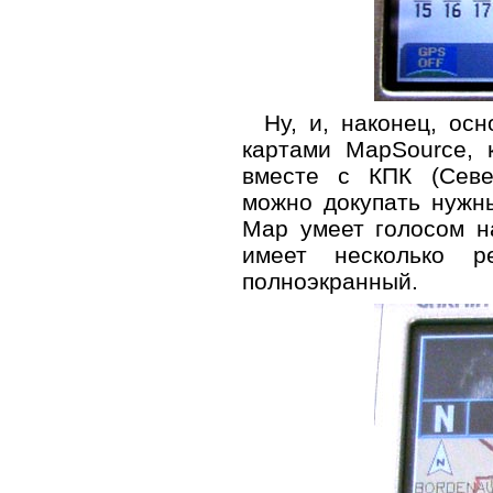
Ну, и, наконец, ос
картами MapSource, 
вместе с КПК (Север
можно докупать нужн
Map умеет голосом н
имеет несколько 
полноэкранный.