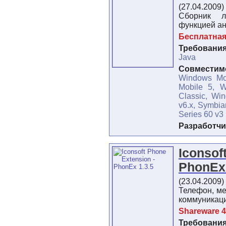
(27.04.2009)
Cборник л
функцией а
Бесплатна
Требования
Java
Совместимо
Windows Mo
Mobile 5, 
Classic, Wi
v6.x, Symbia
Series 60 v3
Разработчи
Iconsof
PhonEx
(23.04.2009)
Телефон, ме
коммуникаци
Shareware 4
Требования