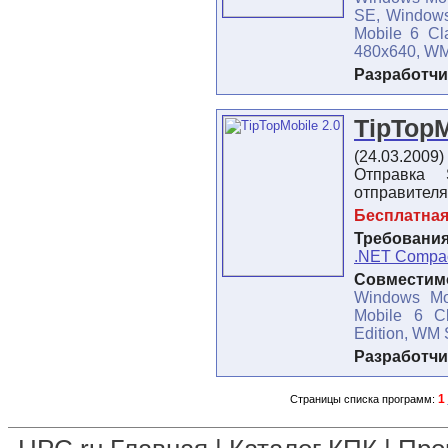
SE, Windows
Mobile 6 Cl
480x640, W
Разработчи
TipTopM
(24.03.2009)
Отправка
отправителя
Бесплатна
Требования
.NET Compac
Совместимо
Windows Mo
Mobile 6 Cl
Edition, WM
Разработчи
1
Страницы списка программ: