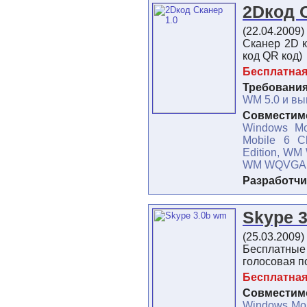
2Dкод 
(22.04.2009)
Сканер 2D 
код QR код)
Бесплатная
Требования
WM 5.0 и в
Совместимо
Windows Mo
Mobile 6 Cl
Edition, W
WM WQVGA 2
Разработчи
Skype 
(25.03.2009)
Бесплатные
голосовая п
Бесплатна
Совместимо
Windows Mob