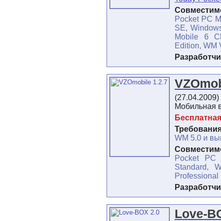
Совместимо
Pocket PC M
SE, Windows
Mobile 6 Cl
Edition, WM
Разработчи
VZOmobi
(27.04.2009)
Мобильная 
Бесплатна
Требования
WM 5.0 и в
Совместимо
Pocket PC 
Standard, 
Professional
Разработчи
Love-B