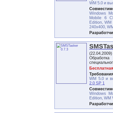
WM 5.0 и в
Совместимо
Windows Mo
Mobile 6 Cl
Edition, W
240x400, W
Разработчи
SMSTas
(22.04.2009)
Обработка
специальног
Бесплатна
Требования
WM 5.0 и 
2.0 SP 1
Совместимо
Windows Mob
Edition, WM
Разработчи