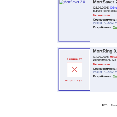
MortSaver 
(26.09.2005)
Обно
Выключение экра
Бесплатная
Совместимость 
Pocket PC 2002, 
Разработчик:
Mor
MortRing 0
(14.09.2005)
Нова
Индивидуальные з
Бесплатная
Совместимость 
Pocket PC 2002, W
Разработчик:
Mor
HPC.ru Гла