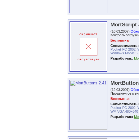
MortScript 
(16.03.2007)
Обно
Контроль загрузк
Бесплатная
Совместимость 
Pocket PC 2002, 
Windows Mobile 5
Разработчик:
Mor
MortButton
(12.03.2007)
Обно
Продвинутое мен
Бесплатная
Совместимость 
Pocket PC 2002, 
WM VGA 480x640
Разработчик:
Mor