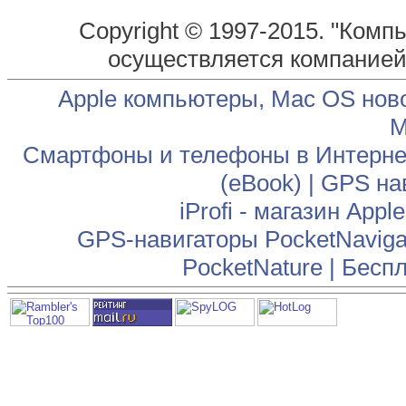
Copyright © 1997-2015. "Комп
осуществляется компание
Apple компьютеры, Mac OS нов
М
Смартфоны и телефоны в Интернет
(eBook)
|
GPS на
iProfi - магазин App
GPS-навигаторы PocketNaviga
PocketNature
|
Беспл