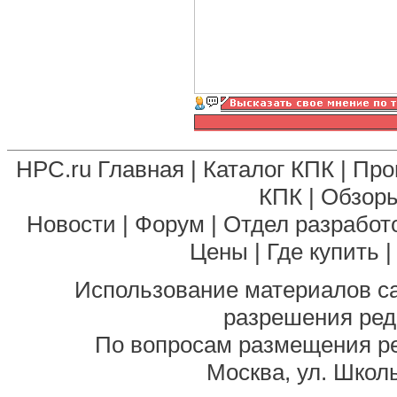
HPC.ru Главная
|
Каталог КПК
|
Про
КПК
|
Обзоры
Новости
|
Форум
|
Отдел разработ
Цены
|
Где купить
Использование материалов са
разрешения ред
По вопросам размещения р
Москва, ул. Школь