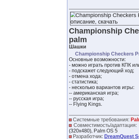
Championship Che
palm
Шашки
Championship Checkers P
Основные возможности:
- можно играть против КПК или
- подскажет следующий ход;
- отмена хода;
- статистика;
- несколько вариантов игры:
-- американская игра;
-- русская игра;
-- Flying Kings.
Системные требования:
Pal
Совместимость/адаптация:
(320x480), Palm OS 5
Разработчик:
DreamQuest S