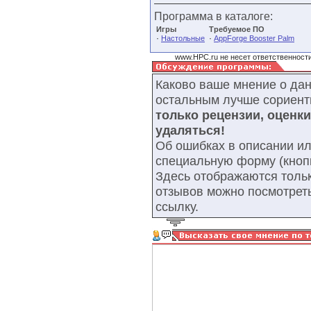
Программа в каталоге:
Игры
Требуемое ПО
·
·
Настольные
AppForge Booster Palm
www.HPC.ru не несет ответственности
Каково ваше мнение о да
остальным лучше сориент
только рецензии, оценк
удаляться!
Об ошибках в описании ил
специальную форму (кнопк
Здесь отображаются тольк
отзывов можно посмотрет
ссылку.