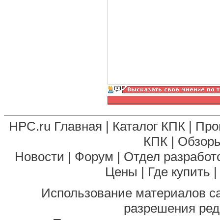
HPC.ru Главная
|
Каталог КПК
|
Про
КПК
|
Обзоры
Новости
|
Форум
|
Отдел разработ
Цены
|
Где купить
Использование материалов са
разрешения ред