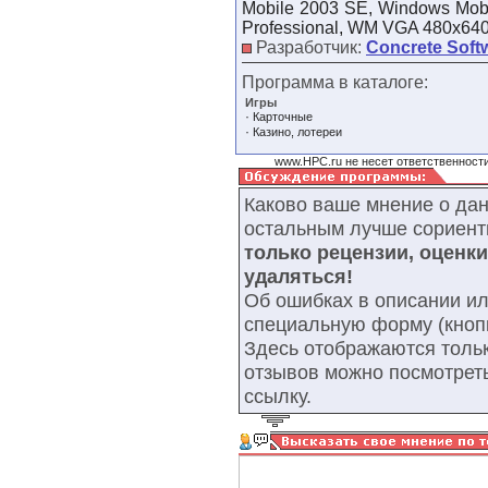
Mobile 2003 SE, Windows Mobi
Professional, WM VGA 480x64
Разработчик:
Concrete Soft
Программа в каталоге:
Игры
·
Карточные
·
Казино, лотереи
www.HPC.ru не несет ответственности
Каково ваше мнение о да
остальным лучше сориент
только рецензии, оценк
удаляться!
Об ошибках в описании ил
специальную форму (кнопк
Здесь отображаются тольк
отзывов можно посмотрет
ссылку.