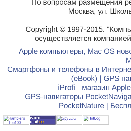
По вопросам размещения р
Москва, ул. Школь
Copyright © 1997-2015. "Комп
осуществляется компание
Apple компьютеры, Mac OS нов
М
Смартфоны и телефоны в Интернет
(eBook)
|
GPS на
iProfi - магазин App
GPS-навигаторы PocketNaviga
PocketNature
|
Беспл