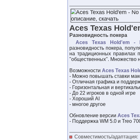
Aces Texas Hold'em
Разновидность покера
Aces Texas Hold'em - 
разновидность покера, попу
на традиционных правилах п
"общественных". Множество н
Возможности
Aces Texas Hold
- Можно повышать ставки ма
- Отличная графика и поддер
- Горизонтальная и вертикал
- До 22 игроков в одной игре
- Хороший AI
- многое другое
Обновление версии
Aces Texa
- Поддержка WM 5.0 и Treo 70
Совместимость/адаптация