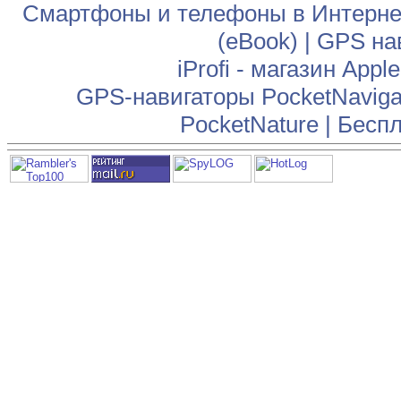
Смартфоны и телефоны в Интернет
(eBook)
|
GPS на
iProfi - магазин App
GPS-навигаторы PocketNaviga
PocketNature
|
Беспл