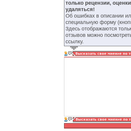
только рецензии, оценк
удаляться!
Об ошибках в описании ил
специальную форму (кнопк
Здесь отображаются тольк
отзывов можно посмотрет
ссылку.