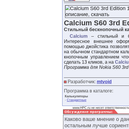
Calcium S60 3rd Ed
Стильный бескнопочный к
Calcium
– стильный и б
Интересное внешнее офор
помощью джойстика позволят
на обычном стандартном каль
кнопочным управлением что
сделать 13 кликов, а на
Calci
Программа для Nokia S60 3rd 
Разработчик:
mtvoid
Программа в каталоге:
Калькуляторы
·
Стандартные
www.HPC.ru не несет ответственности
Каково ваше мнение о да
остальным лучше сориент