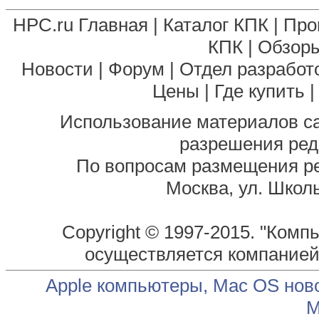
HPC.ru Главная
|
Каталог КПК
|
Про
КПК
|
Обзоры
Новости
|
Форум
|
Отдел разработ
Цены
|
Где купить
Использование материалов са
разрешения ред
По вопросам размещения р
Москва, ул. Школь
Copyright © 1997-2015. "Комп
осуществляется компание
Apple компьютеры, Mac OS нов
М