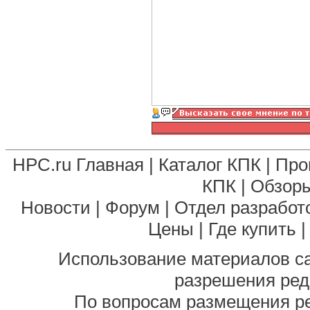
HPC.ru Главная
|
Каталог КПК
|
Про
КПК
|
Обзоры
Новости
|
Форум
|
Отдел разработ
Цены
|
Где купить
Использование материалов са
разрешения ред
По вопросам размещения р