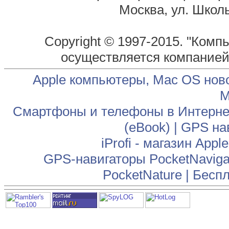
Москва, ул. Школь
Copyright © 1997-2015. "Комп
осуществляется компание
Apple компьютеры, Mac OS нов
М
Смартфоны и телефоны в Интернет
(eBook)
|
GPS на
iProfi - магазин App
GPS-навигаторы PocketNaviga
PocketNature
|
Беспл