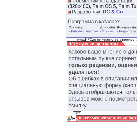
Совместимость/адаптация:
(320x480), Palm OS 5, Palm Tu
Разработчик:
DC & Co
Программа в каталоге:
Утилиты
Для себя
Документы,
·
·
·
Работа с текстом
Чтение
Редакторы
www.HPC.ru не несет ответственности
Каково ваше мнение о да
остальным лучше сориент
только рецензии, оценк
удаляться!
Об ошибках в описании ил
специальную форму (кнопк
Здесь отображаются тольк
отзывов можно посмотрет
ссылку.