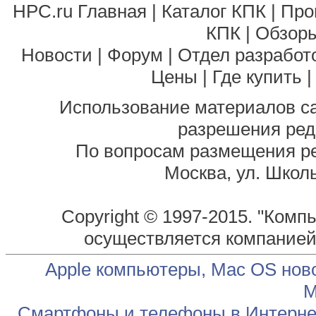
HPC.ru Главная
|
Каталог КПК
|
Про
КПК
|
Обзоры
Новости
|
Форум
|
Отдел разработ
Цены
|
Где купить
Использование материалов са
разрешения ред
По вопросам размещения р
Москва, ул. Школь
Copyright © 1997-2015. "Комп
осуществляется компание
Apple компьютеры, Mac OS нов
М
Смартфоны и телефоны в Интернет