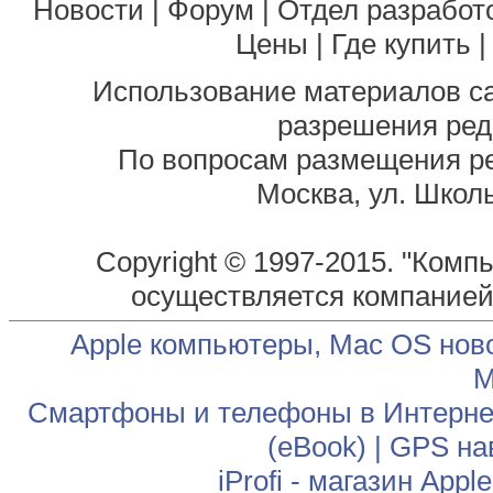
Новости
|
Форум
|
Отдел разработ
Цены
|
Где купить
Использование материалов са
разрешения ред
По вопросам размещения р
Москва, ул. Школь
Copyright © 1997-2015. "Комп
осуществляется компание
Apple компьютеры, Mac OS нов
М
Смартфоны и телефоны в Интернет
(eBook)
|
GPS на
iProfi - магазин App