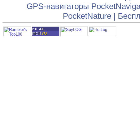
GPS-навигаторы PocketNaviga
PocketNature
|
Беспл