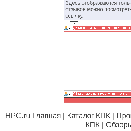
Здесь отображаются тольк
отзывов можно посмотрет
ссылку.
HPC.ru Главная
|
Каталог КПК
|
Про
КПК
|
Обзоры