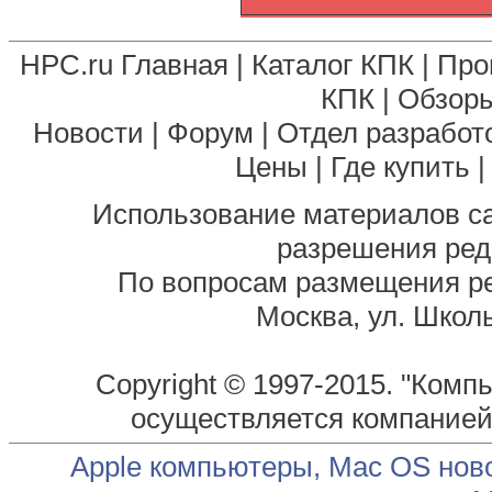
HPC.ru Главная
|
Каталог КПК
|
Про
КПК
|
Обзоры
Новости
|
Форум
|
Отдел разработ
Цены
|
Где купить
Использование материалов са
разрешения ред
По вопросам размещения р
Москва, ул. Школь
Copyright © 1997-2015. "Комп
осуществляется компание
Apple компьютеры, Mac OS нов