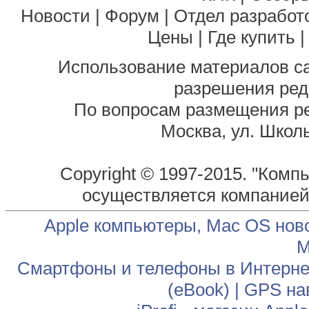
Новости
|
Форум
|
Отдел разработ
Цены
|
Где купить
Использование материалов са
разрешения ред
По вопросам размещения р
Москва, ул. Школь
Copyright © 1997-2015. "Комп
осуществляется компание
Apple компьютеры, Mac OS нов
М
Смартфоны и телефоны в Интернет
(eBook)
|
GPS на