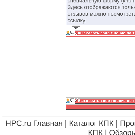
специальную форму (кнопк
Здесь отображаются тольк
отзывов можно посмотрет
ссылку.
HPC.ru Главная
|
Каталог КПК
|
Про
КПК
|
Обзоры