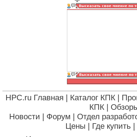
HPC.ru Главная
|
Каталог КПК
|
Про
КПК
|
Обзоры
Новости
|
Форум
|
Отдел разработ
Цены
|
Где купить