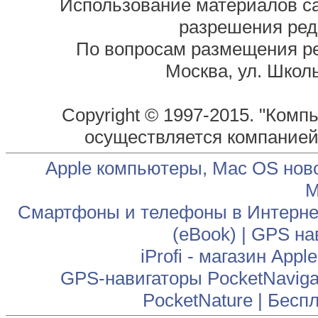
Использование материалов са
разрешения ред
По вопросам размещения р
Москва, ул. Школь
Copyright © 1997-2015. "Комп
осуществляется компание
Apple компьютеры, Mac OS нов
М
Смартфоны и телефоны в Интернет
(eBook)
|
GPS на
iProfi - магазин App
GPS-навигаторы PocketNaviga
PocketNature
|
Беспл