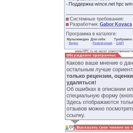
- Поддержка wince.net hpc wm
Системные требования:
Разработчик:
Gabor Kovacs
Программа в каталоге:
Мультимедиа
Для себя
Требуемое
·
·
·
Видео
Развлечения
GAPI
www.HPC.ru не несет ответственности
Каково ваше мнение о да
остальным лучше сориент
только рецензии, оценк
удаляться!
Об ошибках в описании ил
специальную форму (кнопк
Здесь отображаются тольк
отзывов можно посмотрет
ссылку.