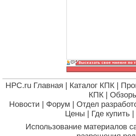
HPC.ru Главная
|
Каталог КПК
|
Про
КПК
|
Обзоры
Новости
|
Форум
|
Отдел разработ
Цены
|
Где купить
Использование материалов са